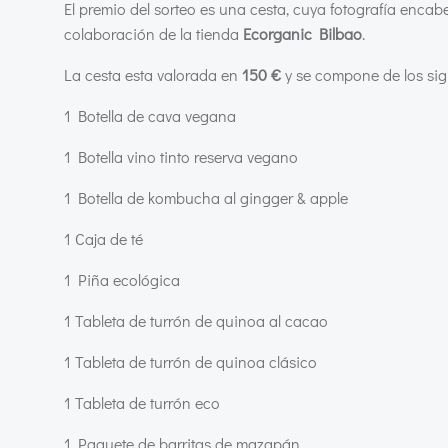
El premio del sorteo es una cesta, cuya fotografía enca
colaboración de la tienda
Ecorganic Bilbao
.
La cesta esta valorada en
150 €
y se compone de los sig
1 Botella de cava vegana
1 Botella vino tinto reserva vegano
1 Botella de kombucha al gingger & apple
1 Caja de té
1 Piña ecológica
1 Tableta de turrón de quinoa al cacao
1 Tableta de turrón de quinoa clásico
1 Tableta de turrón eco
1 Paquete de barritas de mazapán