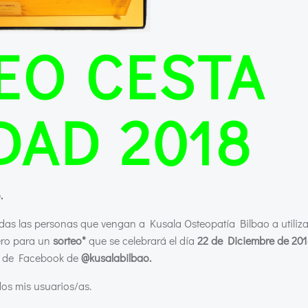
EO CESTA
DAD 2018
.
todas las personas que vengan a Kusala Osteopatía Bilbao a utiliz
mero para un
sorteo*
que se celebrará el día
22 de Diciembre de 20
ta de Facebook de
@kusalabilbao.
dos mis usuarios/as.