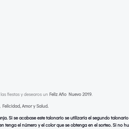
 las fiestas y desearos un
Feliz Año Nuevo 2019
.
 Felicidad, Amor y Salud.
nja. Si se acabase este talonario se utilizaría el segundo talonario 
ien tenga el número y el color que se obtenga en el sorteo. Si no h