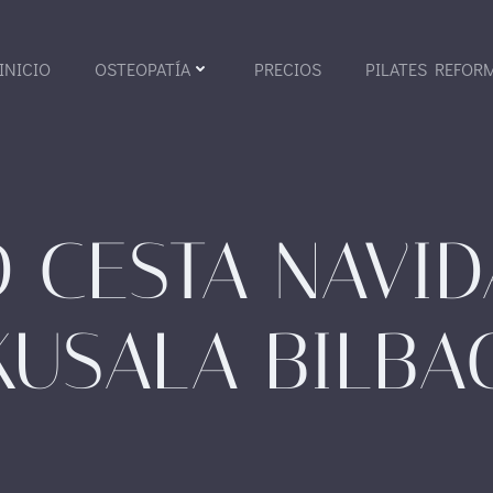
INICIO
OSTEOPATÍA
PRECIOS
PILATES REFOR
 CESTA NAVID
KUSALA BILBA