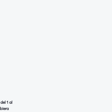
del 1 al
ubiera