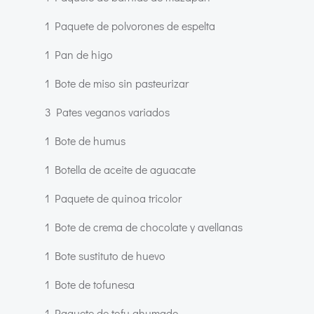
1 Paquete de polvorones de espelta
1 Pan de higo
1 Bote de miso sin pasteurizar
3 Pates veganos variados
1 Bote de humus
1 Botella de aceite de aguacate
1 Paquete de quinoa tricolor
1 Bote de crema de chocolate y avellanas
1 Bote sustituto de huevo
1 Bote de tofunesa
1 Paquete de tofu ahumado