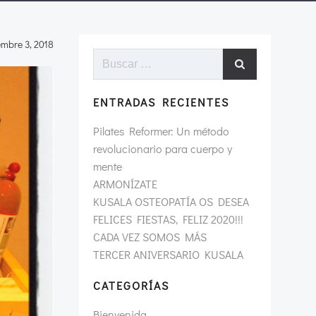
embre 3, 2018
Buscar:
ENTRADAS RECIENTES
Pilates Reformer: Un método
revolucionario para cuerpo y
mente
ARMONÍZATE
KUSALA OSTEOPATÍA OS DESEA
FELICES FIESTAS, FELIZ 2020!!!
CADA VEZ SOMOS MÁS
TERCER ANIVERSARIO KUSALA
CATEGORÍAS
Bienvenida