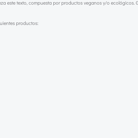
beza este texto, compuesta por productos veganos y/o ecológicos. G
uientes productos: