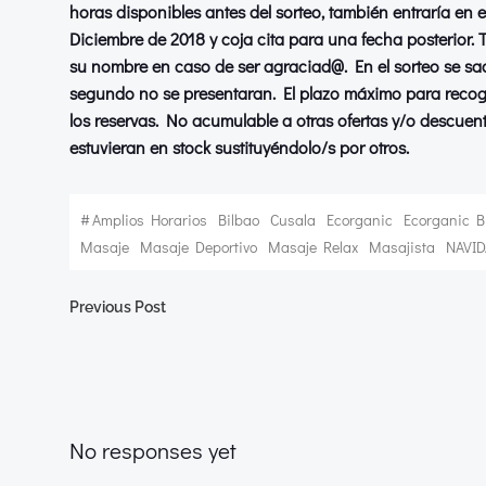
horas disponibles antes del sorteo, también entraría en 
Diciembre de 2018 y coja cita para una fecha posterior. 
su nombre en caso de ser agraciad@. En el sorteo se sac
segundo no se presentaran. El plazo máximo para recoge
los reservas. No acumulable a otras ofertas y/o descuen
estuvieran en stock sustituyéndolo/s por otros.
#
Amplios Horarios
Bilbao
Cusala
Ecorganic
Ecorganic B
Masaje
Masaje Deportivo
Masaje Relax
Masajista
NAVI
Navegación
Previous Post
por
las
No responses yet