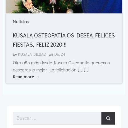
Noticias
KUSALA OSTEOPATÍA OS DESEA FELICES
FIESTAS, FELIZ 2020!!!
by
KUSALA BILBAO
on
Dic 24
Otro año más desde Kusala Osteopatía queremos
desearos lo mejor. La felicitación […] […]
Read more
Buscar: