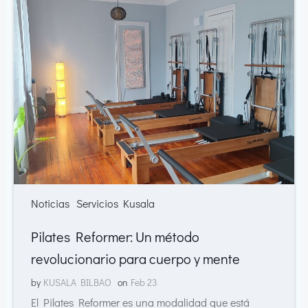
Noticias
Servicios Kusala
Pilates Reformer: Un método
revolucionario para cuerpo y mente
by
KUSALA BILBAO
on
Feb 23
El Pilates Reformer es una modalidad que está