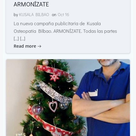
ARMONÍZATE
by
KUSALA BILBAO
on
Oct 16
La nueva campaña publicitaria de Kusala
Osteopatía Bilbao. ARMONÍZATE. Todas las partes
[…] […]
Read more