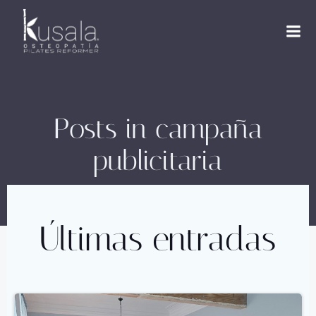
Saltar
al
contenido
Posts in campaña
publicitaria
Últimas entradas