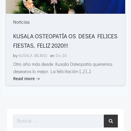
Noticias
KUSALA OSTEOPATÍA OS DESEA FELICES
FIESTAS, FELIZ 2020!!!
by
KUSALA BILBAO
on
Dic 24
Otro año más desde Kusala Osteopatía queremos
desearos lo mejor. La felicitación […] […]
Read more
Buscar: