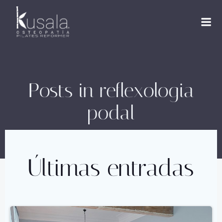
Saltar
al
contenido
Posts in reflexologia
podal
Últimas entradas