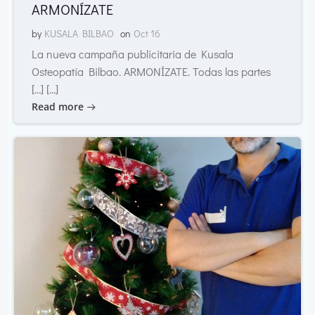
ARMONÍZATE
by
KUSALA BILBAO
on
Oct 16
La nueva campaña publicitaria de Kusala
Osteopatía Bilbao. ARMONÍZATE. Todas las partes
[…] […]
Read more