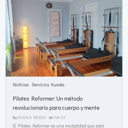
Noticias
Servicios Kusala
Pilates Reformer: Un método
revolucionario para cuerpo y mente
by
KUSALA BILBAO
on
Feb 23
El Pilates Reformer es una modalidad que está