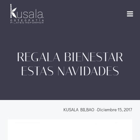
Saltar
al
contenido
REGALA BIENESTAR
ESTAS NAVIDADES
KUSALA BILBAO
-
Diciembre 15, 2017