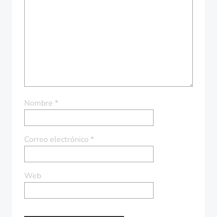
Nombre
*
Correo electrónico
*
Web