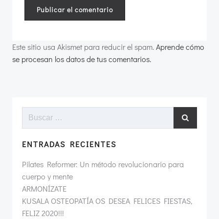
Este sitio usa Akismet para reducir el spam.
Aprende cómo
se procesan los datos de tus comentarios.
Buscar:
ENTRADAS RECIENTES
Pilates Reformer: Un método revolucionario para
cuerpo y mente
ARMONÍZATE
KUSALA OSTEOPATÍA OS DESEA FELICES FIESTAS,
FELIZ 2020!!!