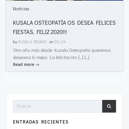
Noticias
KUSALA OSTEOPATÍA OS DESEA FELICES
FIESTAS, FELIZ 2020!!!
by
KUSALA BILBAO
on
Dic 24
Otro año más desde Kusala Osteopatía queremos
desearos lo mejor. La felicitación […] […]
Read more
Buscar:
ENTRADAS RECIENTES