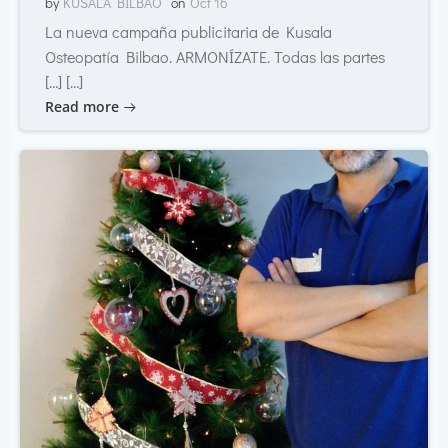
by
KUSALA BILBAO
on
Oct 16
La nueva campaña publicitaria de Kusala
Osteopatía Bilbao. ARMONÍZATE. Todas las partes
[…] […]
Read more