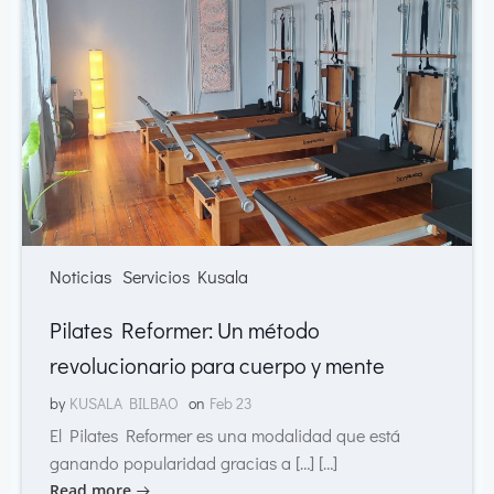
Noticias
Servicios Kusala
Pilates Reformer: Un método
revolucionario para cuerpo y mente
by
KUSALA BILBAO
on
Feb 23
El Pilates Reformer es una modalidad que está
ganando popularidad gracias a […] […]
Read more